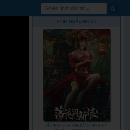
PHIM NGẪU NHIÊN
Tân Nương Lạc Hoa Động - Bride and