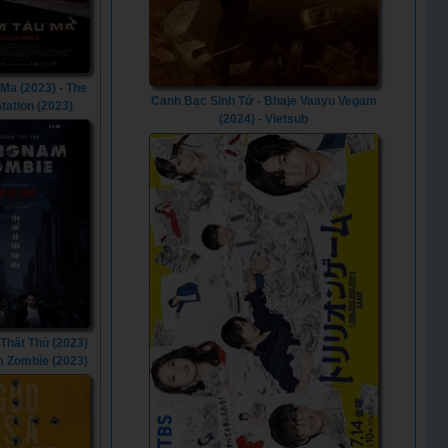
Ma (2023) - The
Canh Bạc Sinh Tử - Bhaje Vaayu Vegam
tation (2023)
(2024) - Vietsub
hất Thủ (2023)
 Zombie (2023)