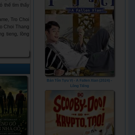
 thể tìm thấy
ame, Tro Choi
Tro Choi Thang
g tieng, lồng
Bản Tôn Tựu Vị - A Fallen Xian (2024) -
Lồng Tiếng