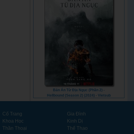
Bản Án Từ Địa Ngục (Phần 2) -
Hellbound (Season 2) (2024) - Vietsub
Cổ Trang
Gia Đình
Khoa Học
Kinh Dị
Thần Thoại
Thể Thao