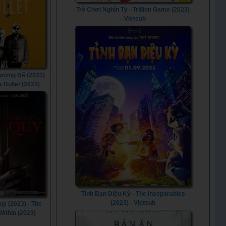
Trò Chơi Nghìn Tỷ - Trillion Game (2023)
- Vietsub
ượng Đế (2023)
a Bullet (2023)
Tình Bạn Diệu Kỳ - The Inseparables
(2023) - Vietsub
uỷ (2023) - The
Within (2023)