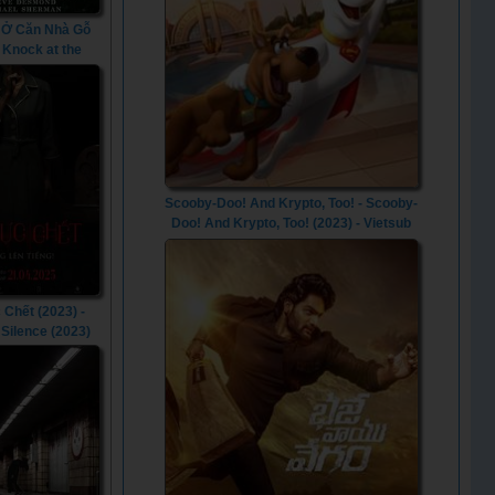
 Ở Căn Nhà Gỗ
- Knock at the
in (2023)
Scooby-Doo! And Krypto, Too! - Scooby-
Doo! And Krypto, Too! (2023) - Vietsub
Chết (2023) -
 Silence (2023)