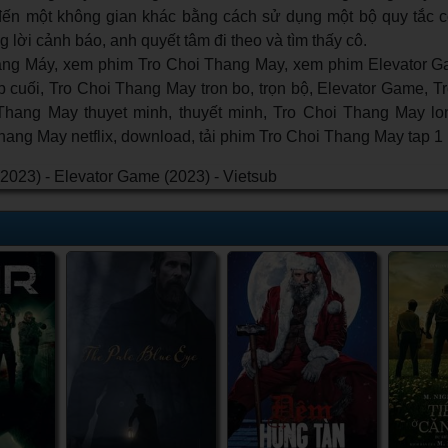
ến một không gian khác bằng cách sử dụng một bộ quy tắc có
 lời cảnh báo, anh quyết tâm đi theo và tìm thấy cô.
ng Máy, xem phim Tro Choi Thang May, xem phim Elevator G
p cuối, Tro Choi Thang May tron bo, trọn bộ, Elevator Game, 
Thang May thuyet minh, thuyết minh, Tro Choi Thang May lon
Thang May netflix, download, tải phim Tro Choi Thang May tap 1