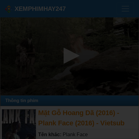
XEMPHIMHAY247
Thông tin phim
Mặt Gỗ Hoang Dã (2016) -
Plank Face (2016) - Vietsub
Tên khác:
Plank Face