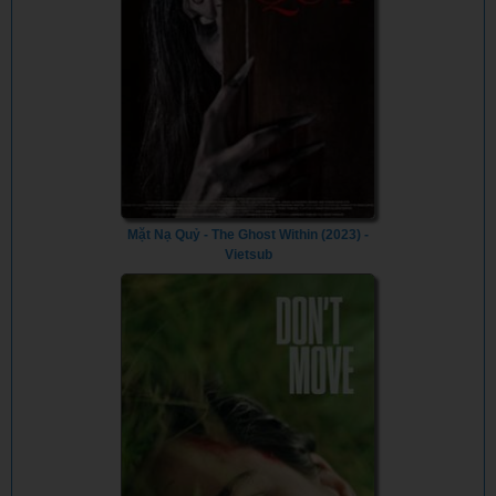
Mặt Nạ Quỷ - The Ghost Within (2023) -
Vietsub