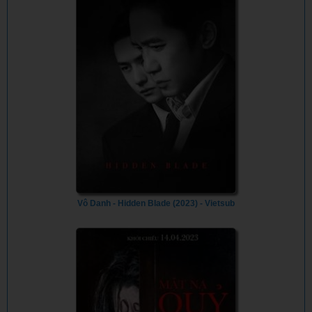
Vô Danh - Hidden Blade (2023) - Vietsub