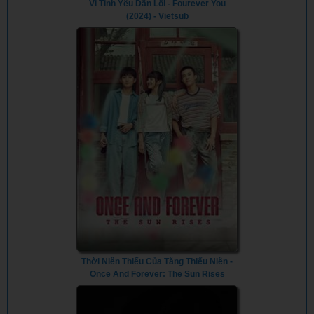
Vì Tình Yêu Dẫn Lối - Fourever You
(2024) - Vietsub
Thời Niên Thiếu Của Tăng Thiếu Niên -
Once And Forever: The Sun Rises
(2023) - Vietsub