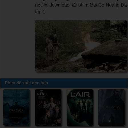
netflix, download, tải phim Mat Go Hoang Da
tap 1
Phim đề xuất cho bạn