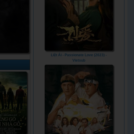
Liệt Ái - Passionate Love (2023) -
Vietsub