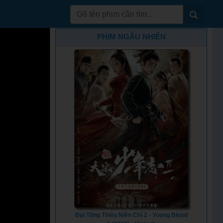
PHIM NGẪU NHIÊN
Đại Tống Thiếu Niên Chí 2 - Young Blood