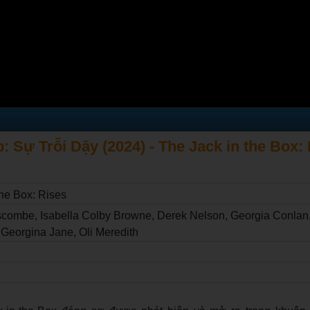
 Sự Trỗi Dậy (2024) - The Jack in the Box:
the Box: Rises
scombe, Isabella Colby Browne, Derek Nelson, Georgia Conlan
Georgina Jane, Oli Meredith