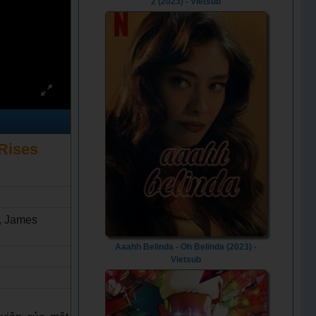
2 (2023) - Vietsub
 Rises
, James
Aaahh Belinda - Oh Belinda (2023) -
Vietsub