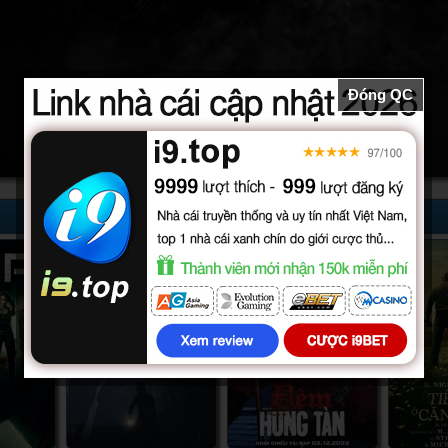
Đóng QC