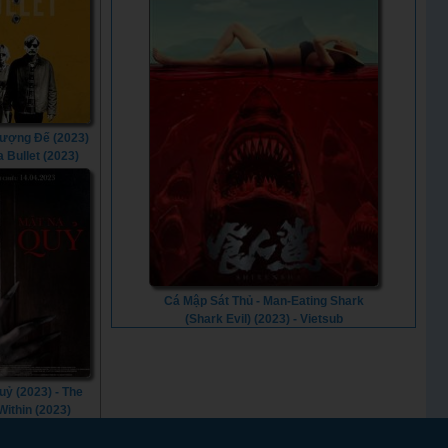
ượng Đế (2023)
a Bullet (2023)
Cá Mập Sát Thủ - Man-Eating Shark
(Shark Evil) (2023) - Vietsub
uỷ (2023) - The
Within (2023)