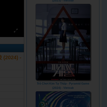
(2023) - Vietsub
(2024) -
Trò Chơi Kim Tự Tháp - Pyramid Game
(2024) - Vietsub