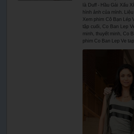
là Duff - Hầu Gái Xấu X
hình ảnh của mình. Liệu
Xem phim Cô Bạn Lép V
tập cuối, Co Ban Lep V
minh, thuyết minh, Co B
phim Co Ban Lep Ve tap