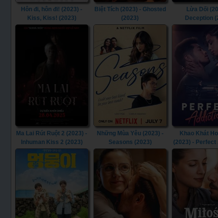
Hôn đi, hôn đi! (2023) -
Biệt Tích (2023) - Ghosted
Lừa Dối (20
Kiss, Kiss! (2023)
(2023)
Deception (
Ma Lai Rút Ruột 2 (2023) -
Những Mùa Yêu (2023) -
Khao Khát H
Inhuman Kiss 2 (2023)
Seasons (2023)
(2023) - Perfect
(2023)