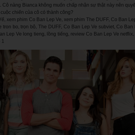
í. Cô nàng Bianca không muốn chấp nhận sự thật này nên quyết
 cuộc chiến của cô có thành công?
ế, xem phim Co Ban Lep Ve, xem phim The DUFF, Co Ban Lep 
e tron bo, trọn bộ, The DUFF, Co Ban Lep Ve subviet, Co Ban 
an Lep Ve long tieng, lồng tiếng, review Co Ban Lep Ve netflix,
 1