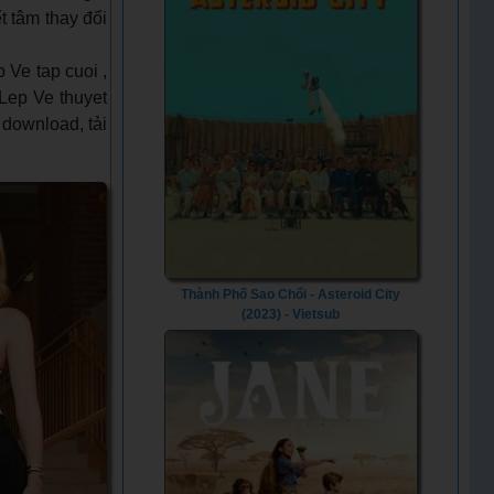
 tâm thay đổi
Ve tap cuoi ,
Lep Ve thuyet
 download, tải
Thành Phố Sao Chổi - Asteroid City
(2023) - Vietsub