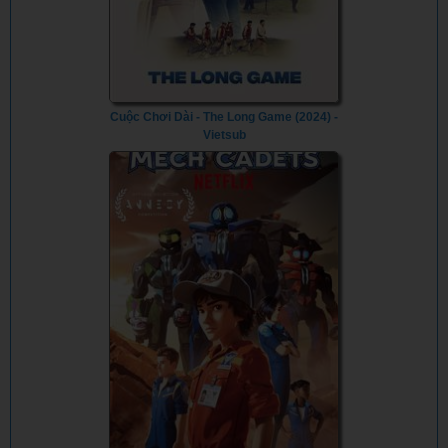
Cuộc Chơi Dài - The Long Game (2024) -
Vietsub