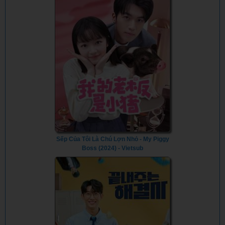
Sếp Của Tôi Là Chú Lợn Nhỏ - My Piggy
Boss (2024) - Vietsub