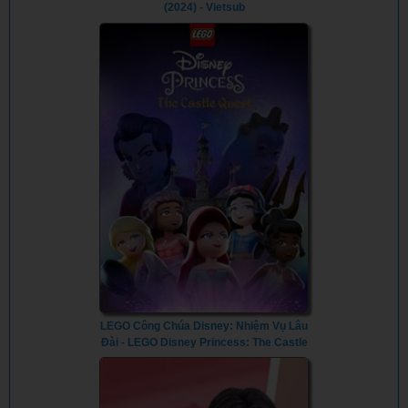
(2024) - Vietsub
LEGO Công Chúa Disney: Nhiệm Vụ Lâu
Đài - LEGO Disney Princess: The Castle
Quest (2023) - Vietsub