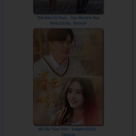
Thế Giới Vô Thực - This World Is Not
Real (2024) - Vietsub
Mộ Sắc Tâm Ước - Twilight (2023) -
Vietsub