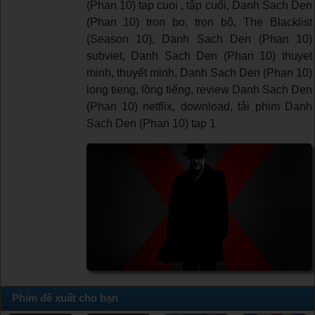
(Phan 10) tap cuoi , tập cuối, Danh Sach Den
(Phan 10) tron bo, trọn bộ, The Blacklist
(Season 10), Danh Sach Den (Phan 10)
subviet, Danh Sach Den (Phan 10) thuyet
minh, thuyết minh, Danh Sach Den (Phan 10)
long tieng, lồng tiếng, review Danh Sach Den
(Phan 10) netflix, download, tải phim Danh
Sach Den (Phan 10) tap 1
Phim đề xuất cho bạn