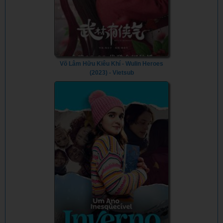
Võ Lâm Hữu Kiêu Khí - Wulin Heroes
(2023) - Vietsub