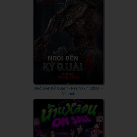
Ngôi Đền Kỳ Quái 4 - Pee Nak 4 (2024) -
Vietsub