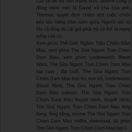
của cô để trở nên mạnh hơn, Selene cùng 2
đồng minh mới là David và cha của anh,
Thomas, quyết định chấm dứt cuộc chiến
kéo dài hàng trăm năm giữa Người sói và
Ma cà rồng dù cái giá phải trả có thể là mạng
sống của cô.
Xem phim Thế Giới Ngầm: Trận Chiến Đẫm
Máu, xem phim The Gioi Ngam: Tran Chien
Dam Mau, xem phim Underworld: Blood
Wars, The Gioi Ngam: Tran Chien Dam Mau
tap cuoi , tập cuối, The Gioi Ngam: Tran
Chien Dam Mau tron bo, trọn bộ, Underworld:
Blood Wars, The Gioi Ngam: Tran Chien
Dam Mau subviet, The Gioi Ngam: Tran
Chien Dam Mau thuyet minh, thuyết minh,
The Gioi Ngam: Tran Chien Dam Mau long
tieng, lồng tiếng, review The Gioi Ngam: Tran
Chien Dam Mau netflix, download, tải phim
The Gioi Ngam: Tran Chien Dam Mau tap 1