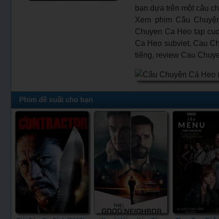
bạn dựa trên một câu ch
Xem phim Câu Chuyện
Chuyen Ca Heo tap cuoi
Ca Heo subviet, Cau Ch
tiếng, review Cau Chuy
Phim đề xuất cho bạn