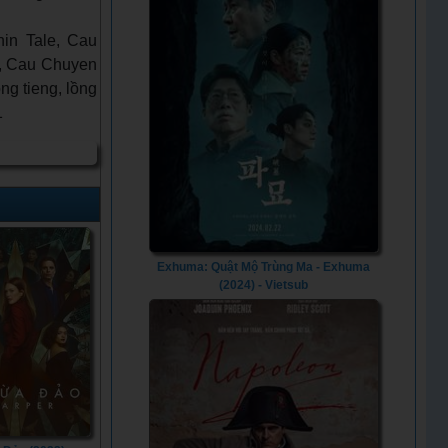
in Tale, Cau
e, Cau Chuyen
g tieng, lồng
1
Exhuma: Quật Mộ Trùng Ma - Exhuma
(2024) - Vietsub