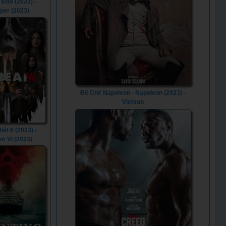
 Đảo (2023) -
per (2023)
Đế Chế Napoleon - Napoleon (2023) -
Vietsub
hét 6 (2023) -
m VI (2023)