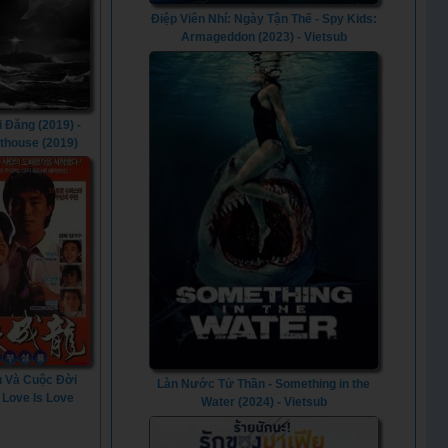
Điệp Viên Nhí: Ngày Tận Thế - Spy Kids:
Armageddon (2023) - Vietsub
 Đăng (2019) -
hthouse (2019)
u Và Cuộc Đời
Làn Nước Tử Thần - Something in the
- Love Is Love
Water (2024) - Vietsub
(1990)