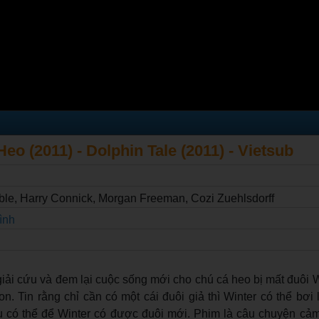
o (2011) - Dolphin Tale (2011) - Vietsub
le, Harry Connick, Morgan Freeman, Cozi Zuehlsdorff
ình
iải cứu và đem lại cuộc sống mới cho chú cá heo bị mất đuôi 
. Tin rằng chỉ cần có một cái đuôi giả thì Winter có thể bơi 
 có thể để Winter có được đuôi mới. Phim là câu chuyện cảm