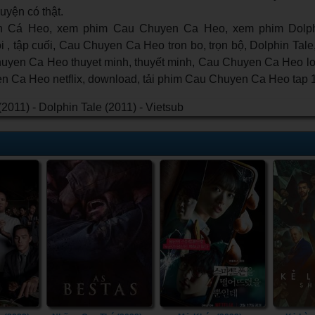
uyện có thật.
 Cá Heo, xem phim Cau Chuyen Ca Heo, xem phim Dolph
 , tập cuối, Cau Chuyen Ca Heo tron bo, trọn bộ, Dolphin Tal
uyen Ca Heo thuyet minh, thuyết minh, Cau Chuyen Ca Heo lon
en Ca Heo netflix, download, tải phim Cau Chuyen Ca Heo tap 