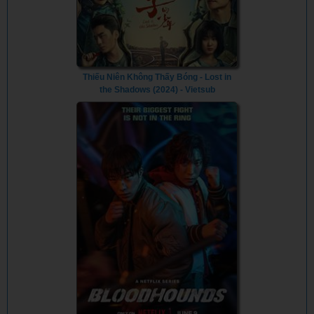
Thiếu Niên Không Thấy Bóng - Lost in
the Shadows (2024) - Vietsub