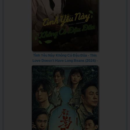
Tình Yêu Này Không Có Đậu Đũa - This
Love Doesn't Have Long Beans (2024) -
Vietsub