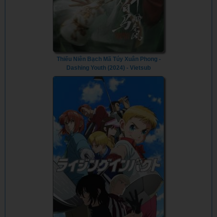
Thiếu Niên Bạch Mã Túy Xuân Phong -
Dashing Youth (2024) - Vietsub