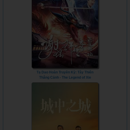
Tạ Dao Hoàn Truyền Kỳ: Tây Thiên
Thắng Cảnh - The Legend of Xie
Yaohuan (2024) - Vietsub