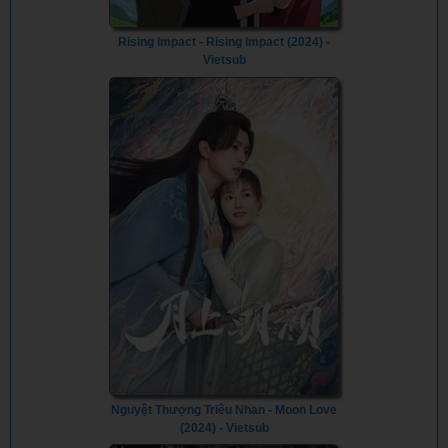
Rising Impact - Rising Impact (2024) -
Vietsub
Nguyệt Thượng Triêu Nhan - Moon Love
(2024) - Vietsub