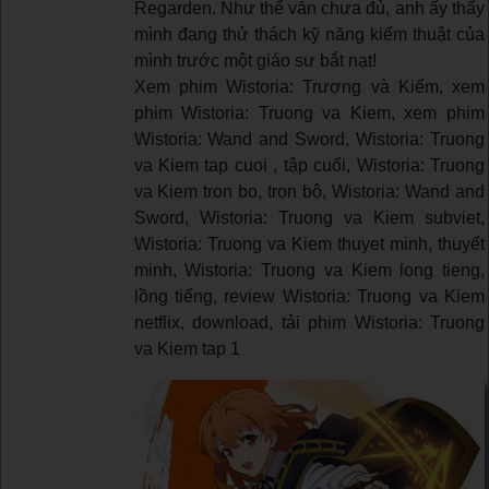
Regarden. Như thể vẫn chưa đủ, anh ấy thấy
mình đang thử thách kỹ năng kiếm thuật của
mình trước một giáo sư bắt nạt!
Xem phim Wistoria: Trượng và Kiếm, xem
phim Wistoria: Truong va Kiem, xem phim
Wistoria: Wand and Sword, Wistoria: Truong
va Kiem tap cuoi , tập cuối, Wistoria: Truong
va Kiem tron bo, trọn bộ, Wistoria: Wand and
Sword, Wistoria: Truong va Kiem subviet,
Wistoria: Truong va Kiem thuyet minh, thuyết
minh, Wistoria: Truong va Kiem long tieng,
lồng tiếng, review Wistoria: Truong va Kiem
netflix, download, tải phim Wistoria: Truong
va Kiem tap 1