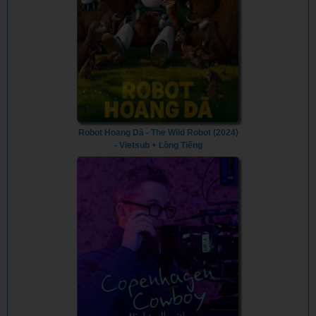
Robot Hoang Dã - The Wild Robot (2024)
- Vietsub + Lồng Tiếng