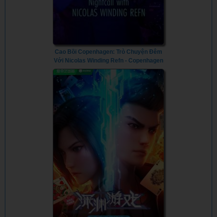
Cao Bồi Copenhagen: Trò Chuyện Đêm
Với Nicolas Winding Refn - Copenhagen
Cowboy: Nightcall with Nicolas Winding
Refn (2023) - Vietsub