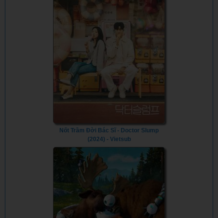
Nốt Trầm Đời Bác Sĩ - Doctor Slump
(2024) - Vietsub