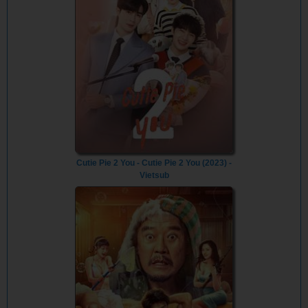
Cutie Pie 2 You - Cutie Pie 2 You (2023) -
Vietsub