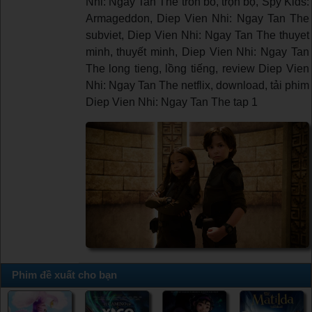
Nhi: Ngay Tan The tron bo, trọn bộ, Spy Kids:
Armageddon, Diep Vien Nhi: Ngay Tan The
subviet, Diep Vien Nhi: Ngay Tan The thuyet
minh, thuyết minh, Diep Vien Nhi: Ngay Tan
The long tieng, lồng tiếng, review Diep Vien
Nhi: Ngay Tan The netflix, download, tải phim
Diep Vien Nhi: Ngay Tan The tap 1
Phim đề xuất cho bạn