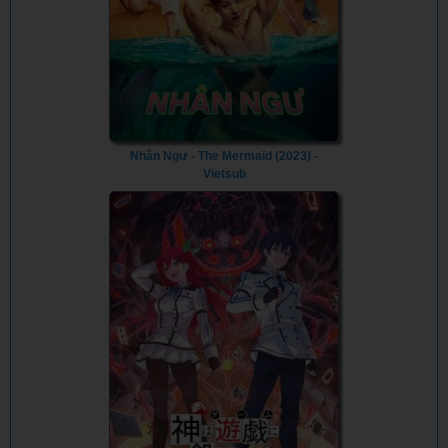
Nhân Ngư - The Mermaid (2023) -
Vietsub