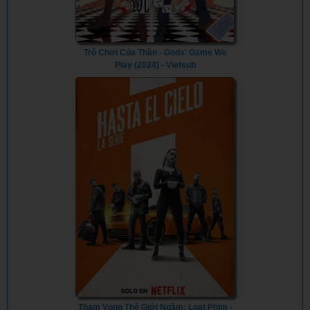
Trò Chơi Của Thần - Gods' Game We
Play (2024) - Vietsub
Tham Vọng Thế Giới Ngầm: Loạt Phim -