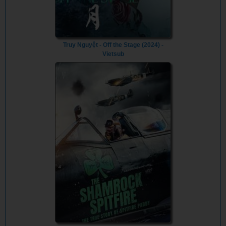
Truy Nguyệt - Off the Stage (2024) -
Vietsub