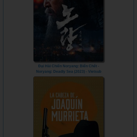
Đại Hải Chiến Noryang: Biển Chết -
Noryang: Deadly Sea (2023) - Vietsub