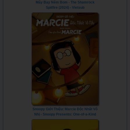
Máy Bay Ném Bom - The Shamrock
Spitfire (2024) - Vietsub
Snoopy Giới Thiệu: Marcie Độc Nhất Vô
Nhị - Snoopy Presents: One-of-a-Kind
Marcie (2023) - Vietsub