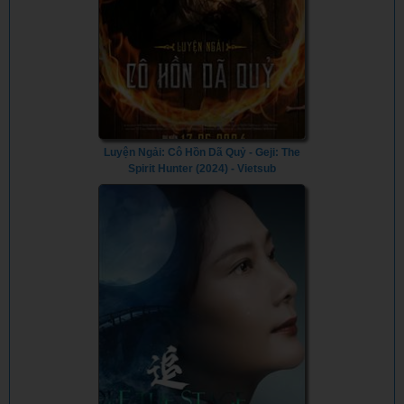
Luyện Ngải: Cô Hồn Dã Quỷ - Geji: The
Spirit Hunter (2024) - Vietsub