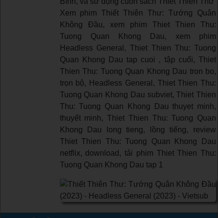
Bình, và sử dụng cuốn sách Thiết Thiên Thư
Xem phim Thiết Thiên Thư: Tướng Quân
Không Đầu, xem phim Thiet Thien Thu:
Tuong Quan Khong Dau, xem phim
Headless General, Thiet Thien Thu: Tuong
Quan Khong Dau tap cuoi , tập cuối, Thiet
Thien Thu: Tuong Quan Khong Dau tron bo,
trọn bộ, Headless General, Thiet Thien Thu:
Tuong Quan Khong Dau subviet, Thiet Thien
Thu: Tuong Quan Khong Dau thuyet minh,
thuyết minh, Thiet Thien Thu: Tuong Quan
Khong Dau long tieng, lồng tiếng, review
Thiet Thien Thu: Tuong Quan Khong Dau
netflix, download, tải phim Thiet Thien Thu:
Tuong Quan Khong Dau tap 1