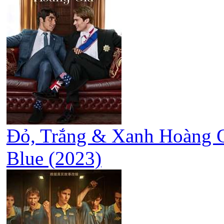
Đỏ, Trắng & Xanh Hoàng G
Blue (2023)