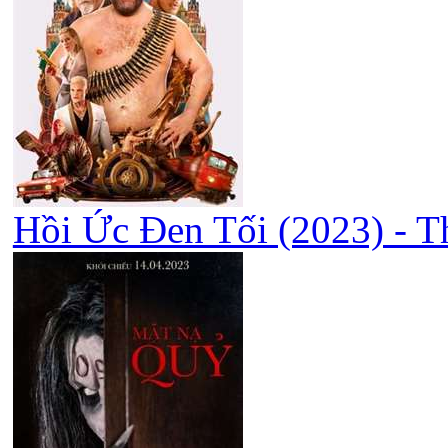
Hồi Ức Đen Tối (2023) - T