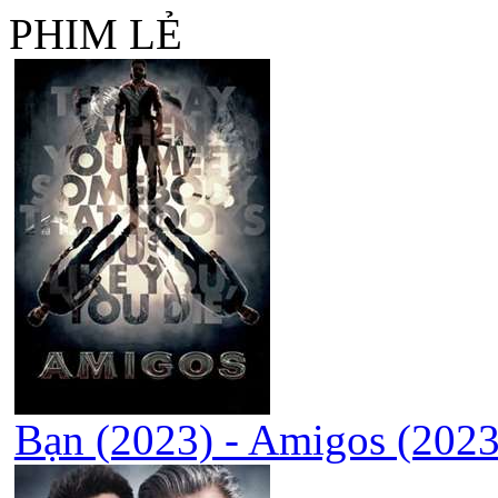
PHIM LẺ
Bạn (2023) - Amigos (2023