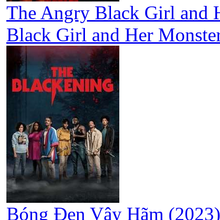
The Angry Black Girl and 
Black Girl and Her Monste
Bóng Đen Vây Hãm (2023) 