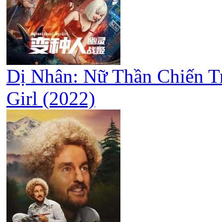
Dị Nhân: Nữ Thần Chiến Tr
Girl (2022)