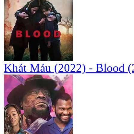
Khát Máu (2022) - Blood (