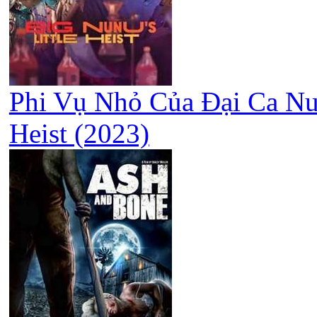
Phi Vụ Nhỏ Của Đại Ca Nun
Heist (2023)