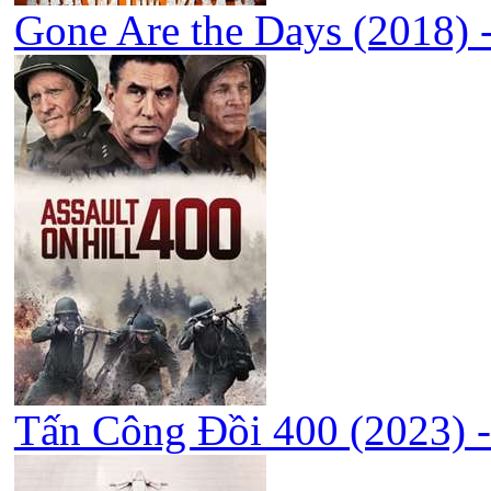
Gone Are the Days (2018) 
Tấn Công Đồi 400 (2023) - 