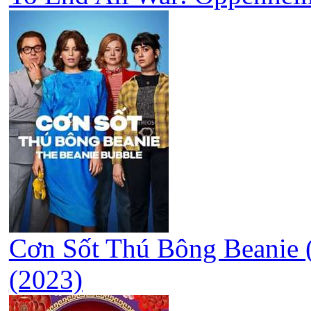
Cơn Sốt Thú Bông Beanie (
(2023)