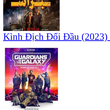
Kình Địch Đối Đầu (2023) 