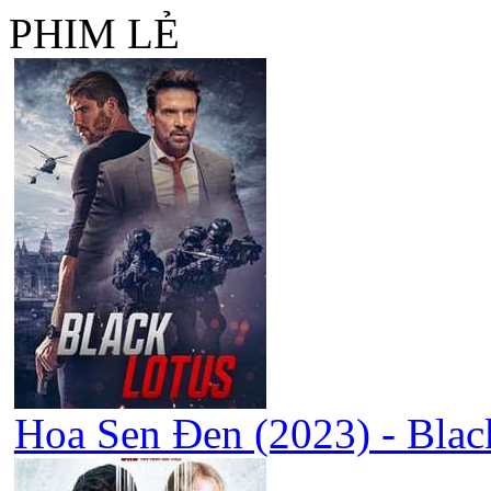
PHIM LẺ
Hoa Sen Đen (2023) - Blac