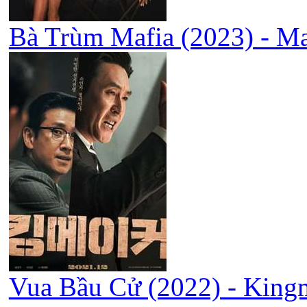
Bà Trùm Mafia (2023) - M
Vua Bầu Cử (2022) - King