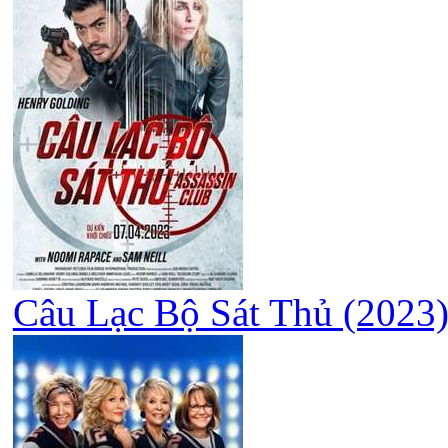
Câu Lạc Bộ Sát Thủ (2023)