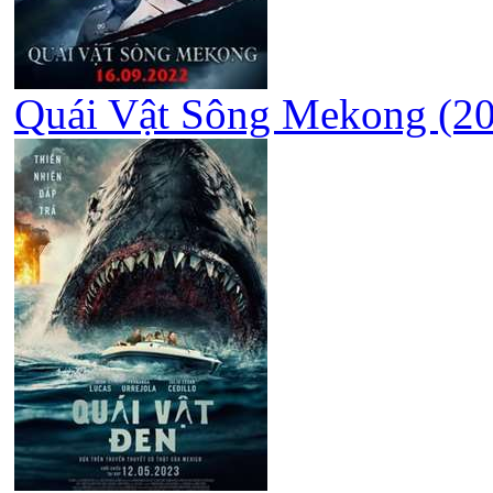
Quái Vật Sông Mekong (20