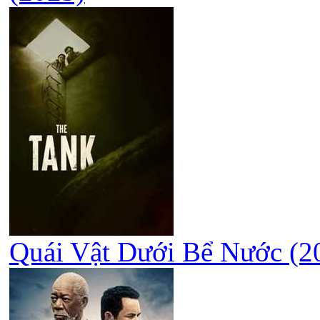
Quái Vật Dưới Bể Nước (20