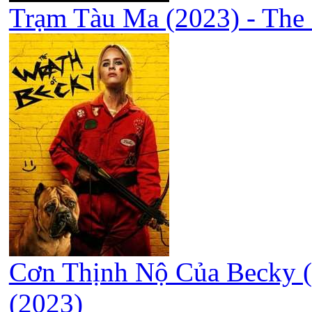
Trạm Tàu Ma (2023) - The 
Cơn Thịnh Nộ Của Becky (
(2023)