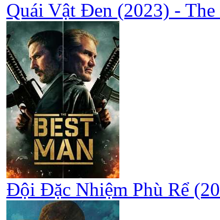
Quái Vật Đen (2023) - Th
Đội Đặc Nhiệm Phù Rể (20