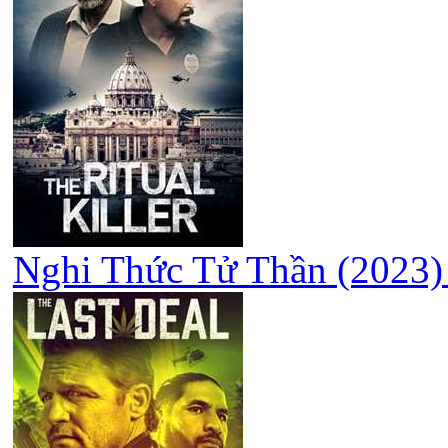
Nghi Thức Tử Thần (2023) -