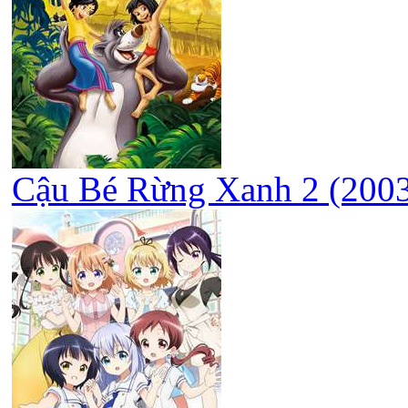
Cậu Bé Rừng Xanh 2 (2003)