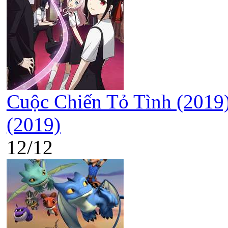
Cuộc Chiến Tỏ Tình (2019)
(2019)
12/12