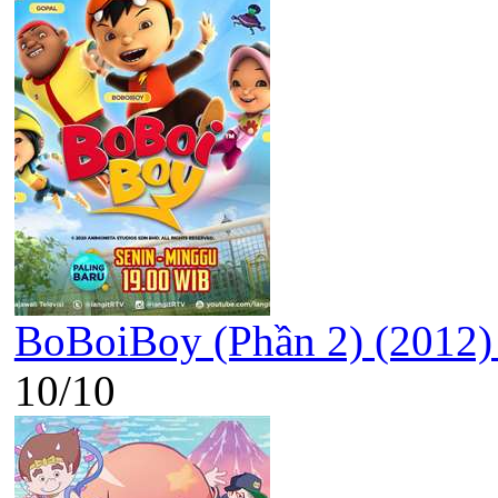
BoBoiBoy (Phần 2) (2012)
10/10