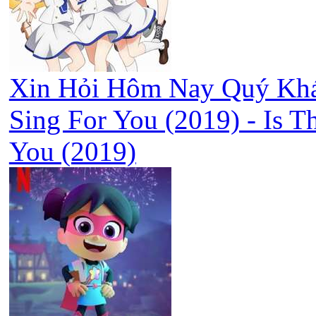
Xin Hỏi Hôm Nay Quý Khá
Sing For You (2019) - Is T
You (2019)