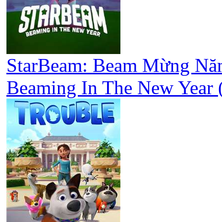
StarBeam: Beam Mừng Năm
Beaming In The New Year 