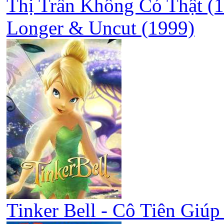
Thị Trấn Không Có Thật (19
Longer & Uncut (1999)
Tinker Bell - Cô Tiên Giúp 