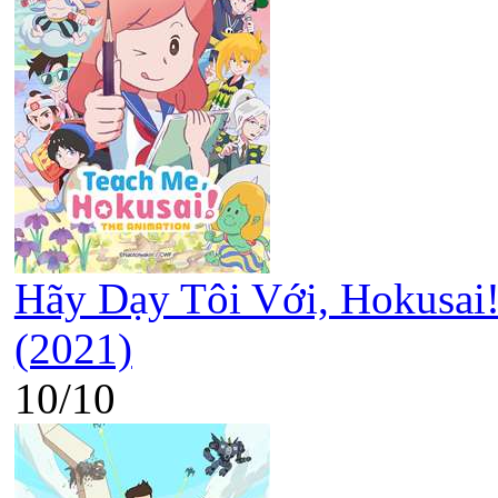
Hãy Dạy Tôi Với, Hokusai!
(2021)
10/10