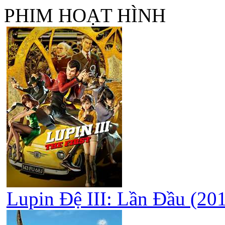
PHIM HOẠT HÌNH
Lupin Đệ III: Lần Đầu (2019