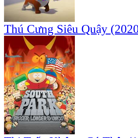
Thú Cưng Siêu Quậy (2020)