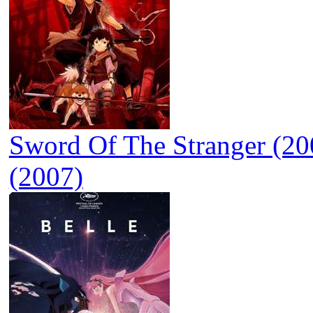
Sword Of The Stranger (20
(2007)