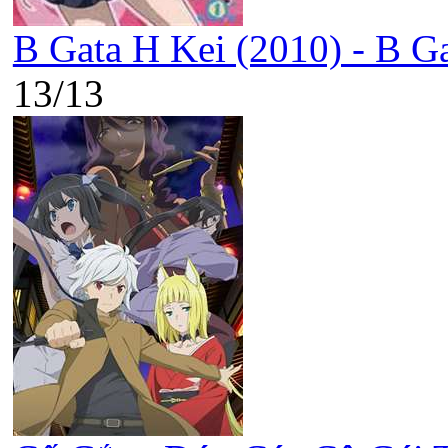
B Gata H Kei (2010) - B G
13/13