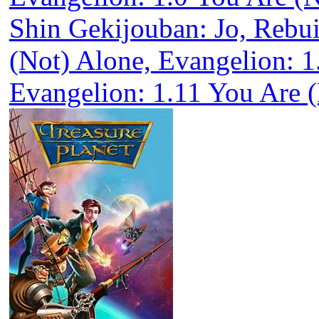
Shin Gekijouban: Jo, Rebui
(Not) Alone, Evangelion: 1
Evangelion: 1.11 You Are 