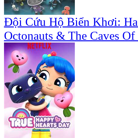
Đội Cứu Hộ Biển Khơi: Ha
Octonauts & The Caves Of 