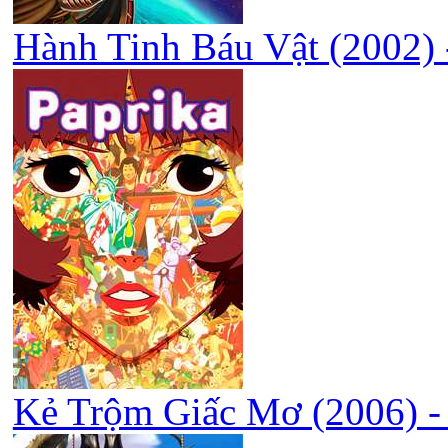
Hành Tinh Báu Vật (2002) -
Kẻ Trộm Giấc Mơ (2006) - 