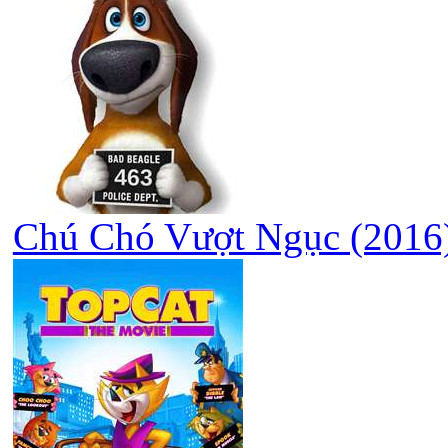
Chú Chó Vượt Ngục (2016)