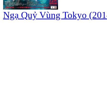
Ngạ Quỷ Vùng Tokyo (2014