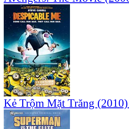
Kẻ Trộm Mặt Trăng (2010) 